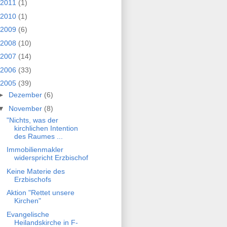
2011
(1)
2010
(1)
2009
(6)
2008
(10)
2007
(14)
2006
(33)
2005
(39)
►
Dezember
(6)
▼
November
(8)
"Nichts, was der
kirchlichen Intention
des Raumes ...
Immobilienmakler
widerspricht Erzbischof
Keine Materie des
Erzbischofs
Aktion "Rettet unsere
Kirchen"
Evangelische
Heilandskirche in F-