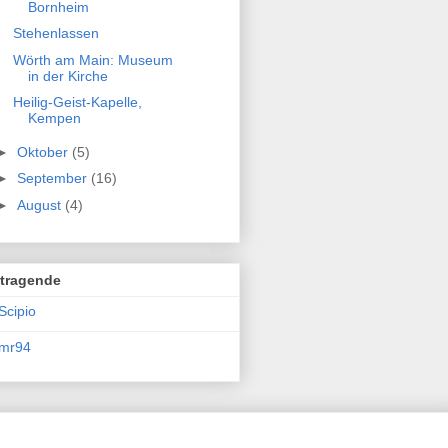
Bornheim
Stehenlassen
Wörth am Main: Museum
in der Kirche
Heilig-Geist-Kapelle,
Kempen
►
Oktober
(5)
►
September
(16)
►
August
(4)
itragende
Scipio
mr94