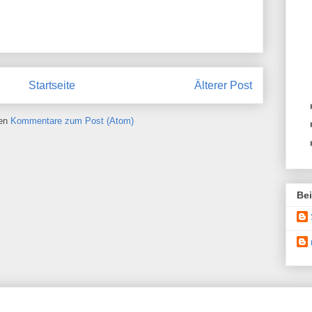
Startseite
Älterer Post
ren
Kommentare zum Post (Atom)
Be