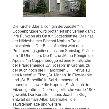
Die Kirche „Maria Königin der Apostel“ in
Coppenbrügge wird profaniert und verliert damit
ihre Funktion als Ort für Gottesdienste. Das hat
der Hildesheimer Bischof Norbert Trelle
entschieden. Der Bischof selbst wird den
Profanierungsgottesdienst am Samstag, 9. Juni,
um 18 Uhr leiten. Die Kirche „Maria Königin der
Apostel“ in Coppenbrügge ist eine Filialkirche
der Pfarrgemeinde „St. Joseph“ in Gronau, zu
der auch noch die Filialkirchen „Hl. Petrus zu
den Ketten“ in Elze, „St. Marien“ in Elze-Mehle
und „St. Benedikt“ in Salzhemmendorf-
Lauenstein sowie die Kapelle „St. Joseph“ in
Eitzum gehören. Die Fertigteilkirche wurde 1968
geweiht. Der Künstler Hanns Joachim Klug
entwarf damals Altar, Tabernakel, die
Taufsteinanlage und weitere