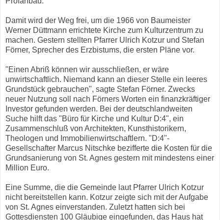
Profanbau.
Damit wird der Weg frei, um die 1966 von Baumeister
Werner Düttmann errichtete Kirche zum Kulturzentrum zu
machen. Gestern stellten Pfarrer Ulrich Kotzur und Stefan
Förner, Sprecher des Erzbistums, die ersten Pläne vor.
"Einen Abriß können wir ausschließen, er wäre
unwirtschaftlich. Niemand kann an dieser Stelle ein leeres
Grundstück gebrauchen", sagte Stefan Förner. Zwecks
neuer Nutzung soll nach Förners Worten ein finanzkräftiger
Investor gefunden werden. Bei der deutschlandweiten
Suche hilft das "Büro für Kirche und Kultur D:4", ein
Zusammenschluß von Architekten, Kunsthistorikern,
Theologen und Immobilienwirtschaftlern. "D:4"-
Gesellschafter Marcus Nitschke bezifferte die Kosten für die
Grundsanierung von St. Agnes gestern mit mindestens einer
Million Euro.
Eine Summe, die die Gemeinde laut Pfarrer Ulrich Kotzur
nicht bereitstellen kann. Kotzur zeigte sich mit der Aufgabe
von St. Agnes einverstanden. Zuletzt hatten sich bei
Gottesdiensten 100 Gläubige eingefunden, das Haus hat